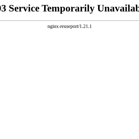
03 Service Temporarily Unavailab
nginx-reuseport/1.21.1