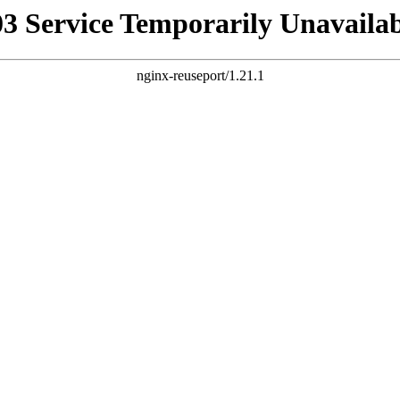
03 Service Temporarily Unavailab
nginx-reuseport/1.21.1